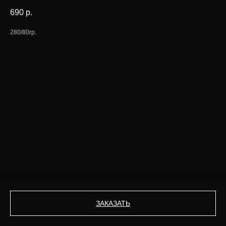
690
р.
280/80гр.
ЗАКАЗАТЬ