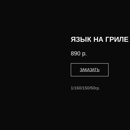
ЯЗЫК НА ГРИЛ
890
р.
ЗАКАЗАТЬ
1/160/150/50гр.