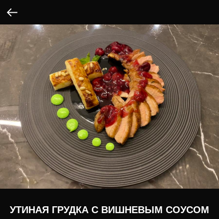
УТИНАЯ ГРУДКА С ВИШНЕВЫМ СОУСОМ