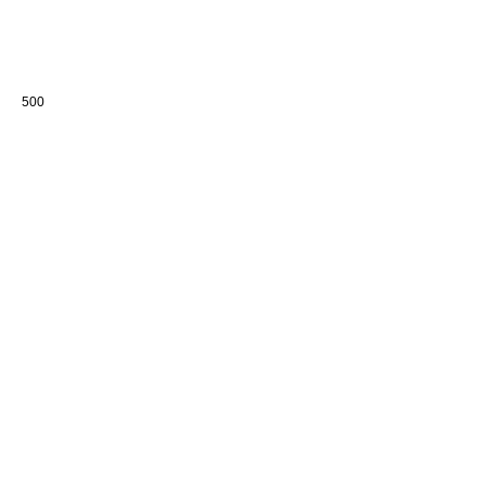
950
р.
500